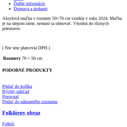
Ďalšie informácie
Doprava a dodanie
Akrylová maľba v rozmere 50×70 cm vznikla v roku 2024. Maľba
je na slepom ráme, nemusí sa rámovať. Vhodná do rôznych
priestorov.
( Nie sme platcovia DPH.)
Rozmery
70 × 50 cm
PODOBNÉ PRODUKTY
Pridať do košíka
Rýchly náhľad
Porovnať
Pridať do nákupného zoznamu
Folklórny obraz
Folkór